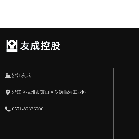
浙江友成
浙江省杭州市萧山区瓜沥临港工业区
0571-82836200