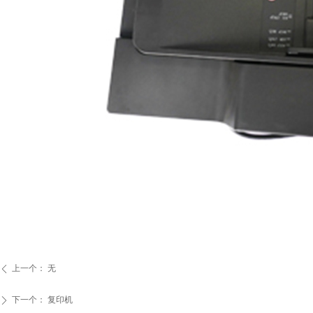
上一个：
无
ꄴ
下一个：
复印机
ꄲ