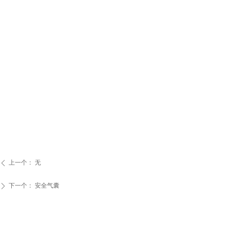
上一个：
无
ꄴ
下一个：
安全气囊
ꄲ