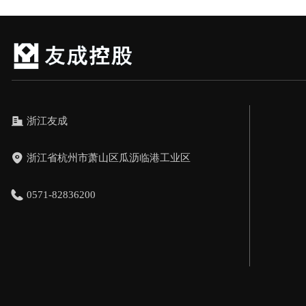
浙江友成
浙江省杭州市萧山区瓜沥临港工业区
0571-82836200